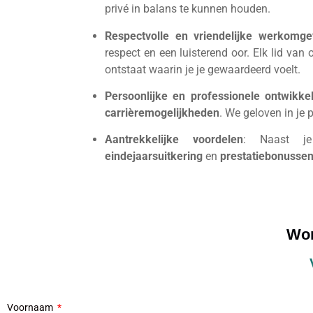
privé in balans te kunnen houden.
Respectvolle en vriendelijke werkomge
respect en een luisterend oor. Elk lid v
ontstaat waarin je je gewaardeerd voelt.
Persoonlijke en professionele ontwikke
carrièremogelijkheden
. We geloven in je 
Aantrekkelijke voordelen
: Naast je
eindejaarsuitkering
en
prestatiebonusse
Wor
Voornaam