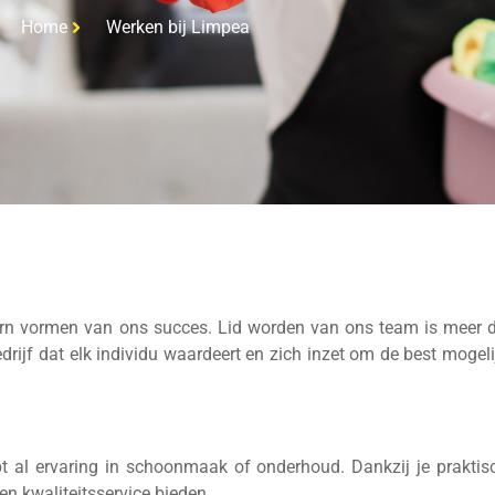
Home
Werken bij Limpea
rn vormen van ons succes. Lid worden van ons team is meer 
drijf dat elk individu waardeert en zich inzet om de best mogeli
bt al ervaring in schoonmaak of onderhoud. Dankzij je praktis
n kwaliteitsservice bieden.