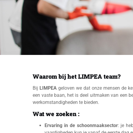
Waarom bij het LIMPEA team?
Bij
LIMPEA
geloven we dat onze mensen de ke
een vaste baan, het is deel uitmaken van een be
werkomstandigheden te bieden.
Wat we zoeken :
Ervaring in de schoonmaaksector
: je he
vaardigheden kun je vanaf de eerste dag ee