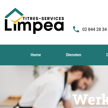
02 844 28 34
Home
Diensten
Werk