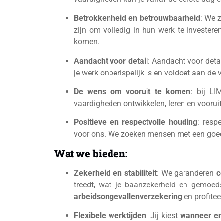
Betrokkenheid en betrouwbaarheid
: We 
zijn om volledig in hun werk te invester
komen.
Aandacht voor detail
: Aandacht voor detai
je werk onberispelijk is en voldoet aan de
De wens om vooruit te komen
: bij L
vaardigheden ontwikkelen, leren en voorui
Positieve en respectvolle houding
: resp
voor ons. We zoeken mensen met een goed
Wat we bieden:
Zekerheid en stabiliteit
: We garanderen
c
treedt, wat je baanzekerheid en gemoed
arbeidsongevallenverzekering
en profite
Flexibele werktijden
: Jij kiest
wanneer en