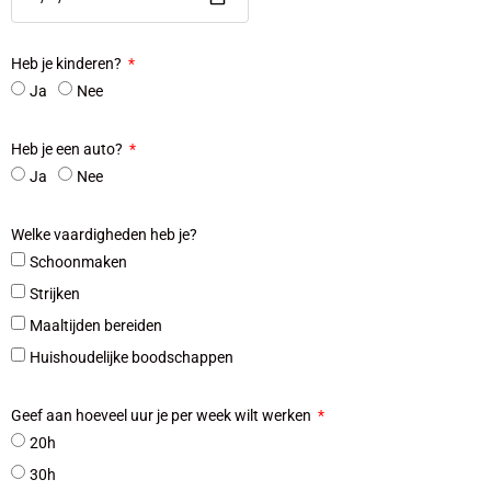
Heb je kinderen?
Ja
Nee
Heb je een auto?
Ja
Nee
Welke vaardigheden heb je?
Schoonmaken
Strijken
Maaltijden bereiden
Huishoudelijke boodschappen
Geef aan hoeveel uur je per week wilt werken
20h
30h