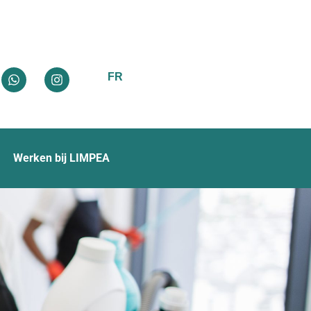
FR
Werken bij LIMPEA