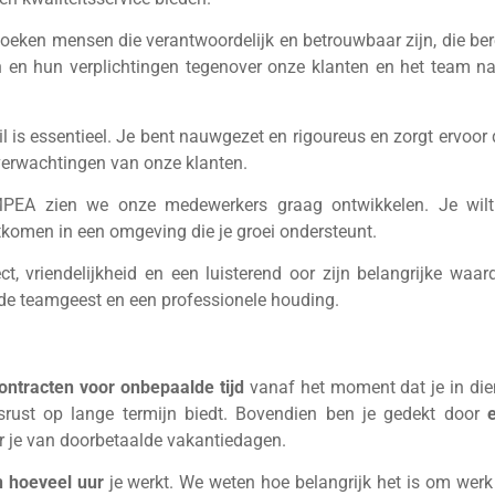
zoeken mensen die verantwoordelijk en betrouwbaar zijn, die ber
en en hun verplichtingen tegenover onze klanten en het team na
l is essentieel. Je bent nauwgezet en rigoureus en zorgt ervoor 
 verwachtingen van onze klanten.
IMPEA zien we onze medewerkers graag ontwikkelen. Je wilt
tkomen in een omgeving die je groei ondersteunt.
ect, vriendelijkheid en een luisterend oor zijn belangrijke waar
e teamgeest en een professionele houding.
ontracten voor onbepaalde tijd
vanaf het moment dat je in die
srust op lange termijn biedt. Bovendien ben je gedekt door
er je van doorbetaalde vakantiedagen.
 hoeveel uur
je werkt. We weten hoe belangrijk het is om werk