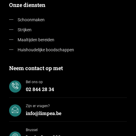
Onze diensten
Schoonmaken
Strijken
Maaltijden bereiden
Huishoudelijke boodschappen
Neem contact op met
Bel ons op
02 844 28 34
Zijn er vragen?
info@limpea.be
Brussel