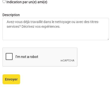
Indication par un(e) ami(e)
Description
Envoyer