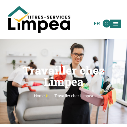
FR
Travailler chez
Limpea
Home
Travailler chez Limpea