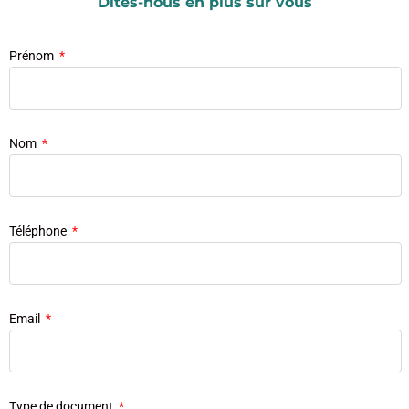
Dites-nous en plus sur vous
Prénom
Nom
Téléphone
Email
Type de document