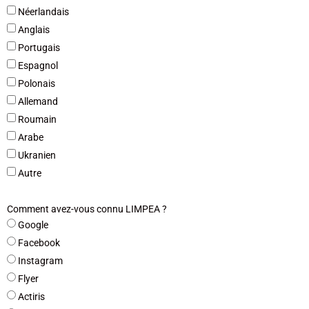
Néerlandais
Anglais
Portugais
Espagnol
Polonais
Allemand
Roumain
Arabe
Ukranien
Autre
Comment avez-vous connu LIMPEA ?
Google
Facebook
Instagram
Flyer
Actiris