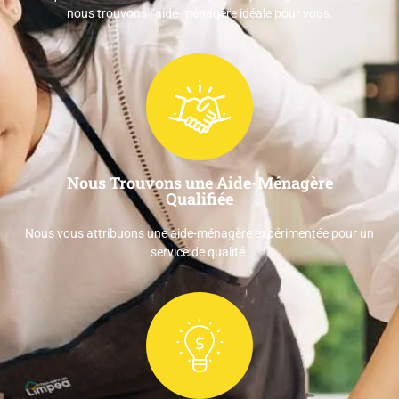
nous trouvons l’aide-ménagère idéale pour vous.
Nous Trouvons une Aide-Ménagère
Qualifiée
Nous vous attribuons une aide-ménagère expérimentée pour un
service de qualité.