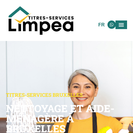
FR
TITRES-SERVICES BRUXELLES
NETTOYAGE ET AIDE-
MÉNAGÈRE À
BRUXELLES