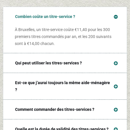
Combien coûte un titre-service ?
À Bruxelles, un titre-service coûte €11,40 pour les 300
premiers titres commandés par an, et les 200 suivants
sont à €14,00 chacun.
Qui peut utiliser les titres-services ?
Est-ce que j’aurai toujours la même aide-ménagère
?
Comment commander des titres-services ?
Quelle est la durée de validité des titres-services ?