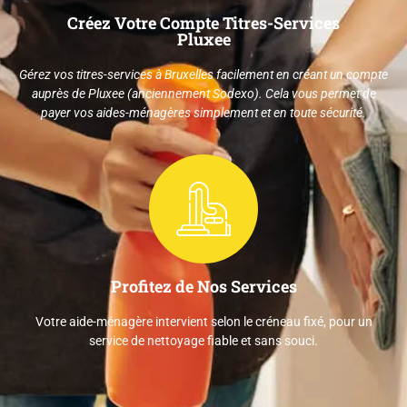
Créez Votre Compte Titres-Services
Pluxee
Gérez vos titres-services à Bruxelles facilement en créant un compte
auprès de Pluxee (anciennement Sodexo). Cela vous permet de
payer vos aides-ménagères simplement et en toute sécurité.
Profitez de Nos Services
Votre aide-ménagère intervient selon le créneau fixé, pour un
service de nettoyage fiable et sans souci.