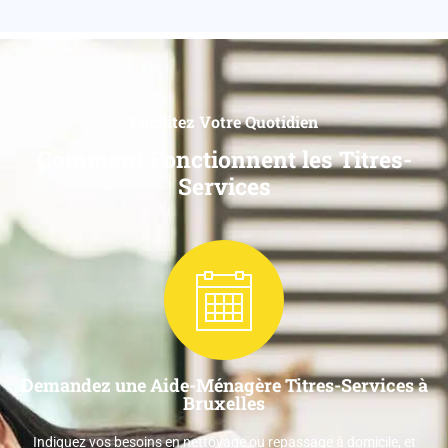
Facilitez Votre Quotidien
Comment Fonctionnent les Titres-
Services
Demandez une Aide-Ménagère Titres-Services à
Bruxelles
Indiquez vos besoins en nettoyage ou repassage à domicile, et