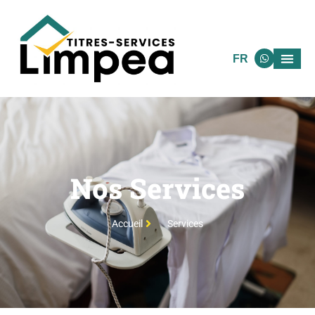
FR
Nos Services
Accueil
Services