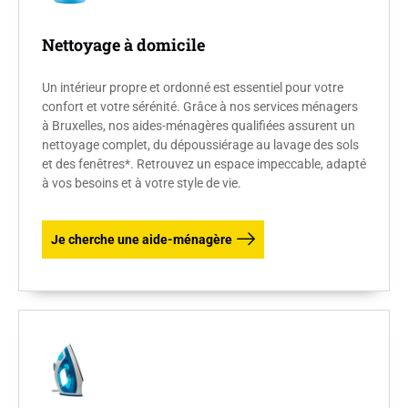
Nettoyage à domicile
Un intérieur propre et ordonné est essentiel pour votre
confort et votre sérénité. Grâce à nos services ménagers
à Bruxelles, nos aides-ménagères qualifiées assurent un
nettoyage complet, du dépoussiérage au lavage des sols
et des fenêtres*. Retrouvez un espace impeccable, adapté
à vos besoins et à votre style de vie.
Je cherche une aide-ménagère